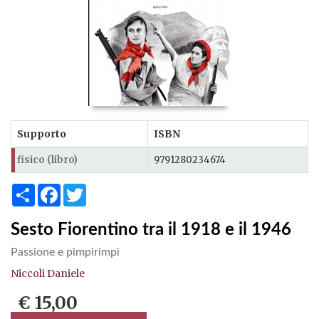
Supporto
ISBN
fisico (libro)
9791280234674
Share
Facebook
Twitter
Sesto Fiorentino tra il 1918 e il 1946
Passione e pimpirimpì
Niccoli Daniele
€ 15,00