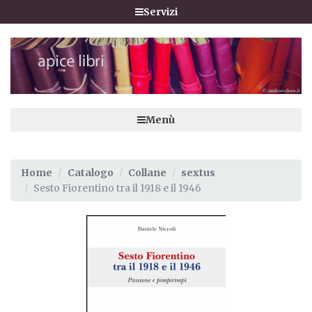
Servizi
Menù
Home
Catalogo
Collane
sextus
Sesto Fiorentino tra il 1918 e il 1946