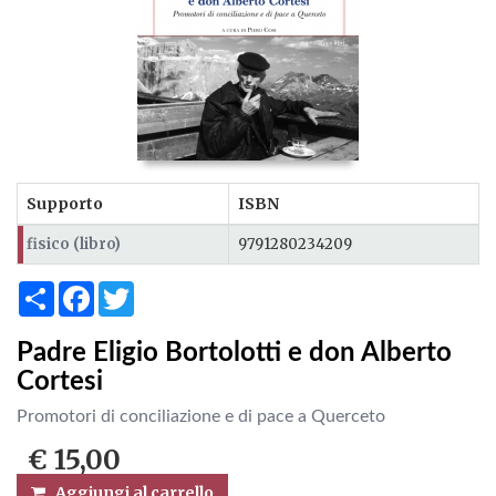
Supporto
ISBN
fisico (libro)
9791280234209
Share
Facebook
Twitter
Padre Eligio Bortolotti e don Alberto
Cortesi
Promotori di conciliazione e di pace a Querceto
€ 15,00
Aggiungi al carrello