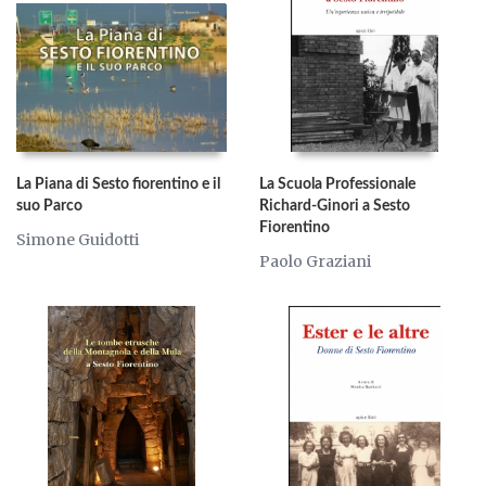
La Piana di Sesto fiorentino e il
La Scuola Professionale
suo Parco
Richard-Ginori a Sesto
Fiorentino
Simone Guidotti
Paolo Graziani