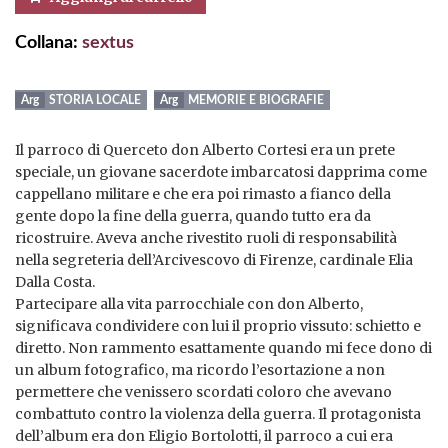
Collana:
sextus
STORIA LOCALE
MEMORIE E BIOGRAFIE
Il parroco di Querceto don Alberto Cortesi era un prete
speciale, un giovane sacerdote imbarcatosi dapprima come
cappellano militare e che era poi rimasto a fianco della
gente dopo la fine della guerra, quando tutto era da
ricostruire. Aveva anche rivestito ruoli di responsabilità
nella segreteria dell’Arcivescovo di Firenze, cardinale Elia
Dalla Costa.
Partecipare alla vita parrocchiale con don Alberto,
significava condividere con lui il proprio vissuto: schietto e
diretto. Non rammento esattamente quando mi fece dono di
un album fotografico, ma ricordo l’esortazione a non
permettere che venissero scordati coloro che avevano
combattuto contro la violenza della guerra. Il protagonista
dell’album era don Eligio Bortolotti, il parroco a cui era