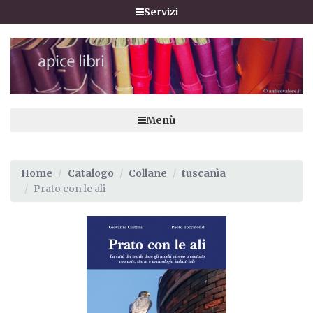
Servizi
Menù
Home
Catalogo
Collane
tuscanìa
Prato con le ali