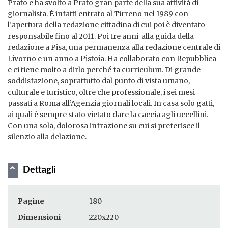
Prato e ha svolto a Prato gran parte della sua attività di
giornalista. È infatti entrato al Tirreno nel 1989 con
l’apertura della redazione cittadina di cui poi è diventato
responsabile fino al 2011. Poi tre anni alla guida della
redazione a Pisa, una permanenza alla redazione centrale di
Livorno e un anno a Pistoia. Ha collaborato con Repubblica
e ci tiene molto a dirlo perché fa curriculum. Di grande
soddisfazione, soprattutto dal punto di vista umano,
culturale e turistico, oltre che professionale, i sei mesi
passati a Roma all’Agenzia giornali locali. In casa solo gatti,
ai quali è sempre stato vietato dare la caccia agli uccellini.
Con una sola, dolorosa infrazione su cui si preferisce il
silenzio alla delazione.
Dettagli
Pagine
180
Dimensioni
220x220