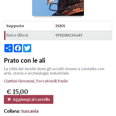
Supporto
ISBN
fisico (libro)
9791280234483
Share
Facebook
Twitter
Prato con le ali
La città del tessile dove gli uccelli vivono a contatto con
arte, storia e archeologia industriale
Ciattini Giovanni,
Toccafondi Paolo
€ 15,00
Aggiungi al carrello
Collana:
tuscanìa