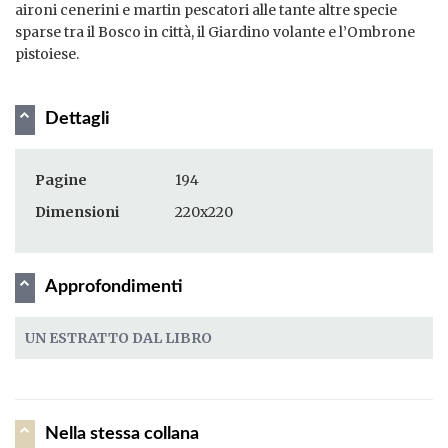
aironi cenerini e martin pescatori alle tante altre specie
sparse tra il Bosco in città, il Giardino volante e l’Ombrone
pistoiese.
Dettagli
Pagine
194
Dimensioni
220x220
Approfondimenti
UN ESTRATTO DAL LIBRO
Nella stessa collana