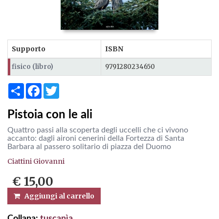
Supporto
ISBN
fisico (libro)
9791280234650
Share
Facebook
Twitter
Pistoia con le ali
Quattro passi alla scoperta degli uccelli che ci vivono
accanto: dagli aironi cenerini della Fortezza di Santa
Barbara al passero solitario di piazza del Duomo
Ciattini Giovanni
€ 15,00
Aggiungi al carrello
Collana:
tuscanìa