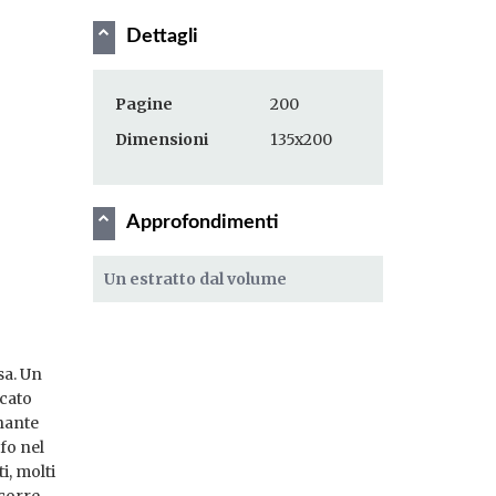
Dettagli
Pagine
200
Dimensioni
135x200
Approfondimenti
Un estratto dal volume
sa. Un
icato
onante
fo nel
i, molti
rcorre,