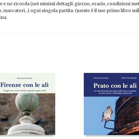
 e ne ricorda (nei minimi dettagli: giorno, orario, condizioni me
o, marcatori...) ogni singola partita. Questo è il suo primo libro sul
ina.