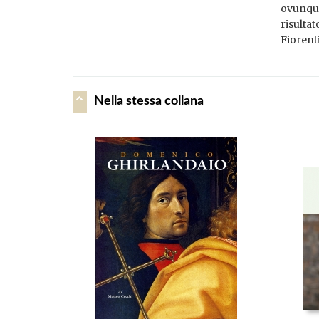
ovunque
risultat
Fiorent
Nella stessa collana