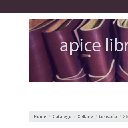
Home
Catalogo
Collane
tuscanìa
St