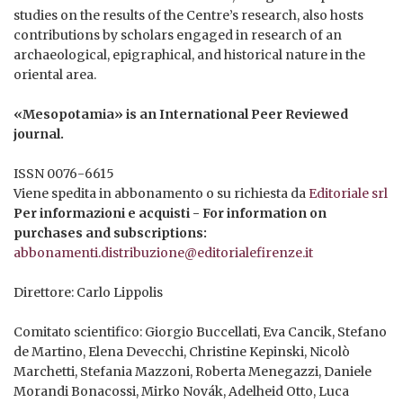
studies on the results of the Centre’s research, also hosts
contributions by scholars engaged in research of an
archaeological, epigraphical, and historical nature in the
oriental area.
«Mesopotamia» is an International Peer Reviewed
journal.
ISSN 0076-6615
Viene spedita in abbonamento o su richiesta da
Editoriale srl
Per informazioni e acquisti - For information on
purchases and subscriptions:
abbonamenti.distribuzione@editorialefirenze.it
Direttore: Carlo Lippolis
Comitato scientifico: Giorgio Buccellati, Eva Cancik, Stefano
de Martino, Elena Devecchi, Christine Kepinski, Nicolò
Marchetti, Stefania Mazzoni, Roberta Menegazzi, Daniele
Morandi Bonacossi, Mirko Novák, Adelheid Otto, Luca