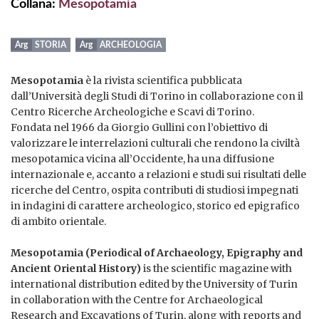
Collana:
Mesopotamia
STORIA
ARCHEOLOGIA
Mesopotamia
è la rivista scientifica pubblicata
dall’Università degli Studi di Torino in collaborazione con il
Centro Ricerche Archeologiche e Scavi di Torino.
Fondata nel 1966 da Giorgio Gullini con l’obiettivo di
valorizzare le interrelazioni culturali che rendono la civiltà
mesopotamica vicina all’Occidente, ha una diffusione
internazionale e, accanto a relazioni e studi sui risultati delle
ricerche del Centro, ospita contributi di studiosi impegnati
in indagini di carattere archeologico, storico ed epigrafico
di ambito orientale.
Mesopotamia (Periodical of Archaeology, Epigraphy and
Ancient Oriental History)
is the scientific magazine with
international distribution edited by the University of Turin
in collaboration with the Centre for Archaeological
Research and Excavations of Turin, along with reports and