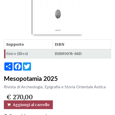
Supporto
ISBN
fisico (libro)
ISSN#0076-6615
Share
Facebook
Twitter
Mesopotamia 2025
Rivista di Archeologia, Epigrafia e Storia Orientale Antica
€ 270,00
Aggiungi al carrello