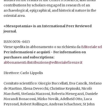
contributions by scholars engaged in research of an
archaeological, epigraphical, and historical nature in the
oriental area.
«Mesopotamia» is an International Peer Reviewed
journal.
ISSN 0076-6615
Viene spedita in abbonamento o su richiesta da
Editoriale srl
Per informazioni e acquisti - For information on
purchases and subscriptions:
abbonamenti.distribuzione@editorialefirenze.it
Direttore: Carlo Lippolis
Comitato scientifico: Giorgio Buccellati, Eva Cancik, Stefano
de Martino, Elena Devecchi, Christine Kepinski, Nicolò
Marchetti, Stefania Mazzoni, Roberta Menegazzi, Daniele
Morandi Bonacossi, Mirko Novák, Adelheid Otto, Luca
Peyronel, Robert Rollinger, Andreas Schachner, St John