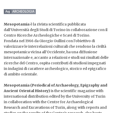
ARCHEOLOGIA
Mesopotamia
è la rivista scientifica pubblicata
dall’Università degli Studi di Torino in collaborazione con il
Centro Ricerche Archeologiche e Scavi di Torino.
Fondata nel 1966 da Giorgio Gullini con l’obiettivo di
valorizzare le interrelazioni culturali che rendono la civiltà
mesopotamica vicina all’Occidente, ha una diffusione
internazionale e, accanto a relazioni e studi sui risultati delle
ricerche del Centro, ospita contributi di studiosi impegnati
in indagini di carattere archeologico, storico ed epigrafico
di ambito orientale.
Mesopotamia (Periodical of Archaeology, Epigraphy and
Ancient Oriental History)
is the scientific magazine with
international distribution edited by the University of Turin
in collaboration with the Centre for Archaeological
Research and Excavations of Turin, along with reports and
studies on the results of the Centre’s research, also hosts