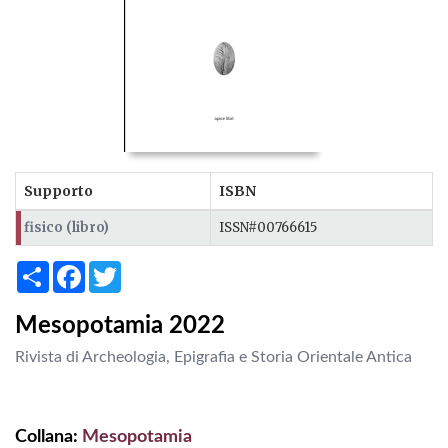
Supporto
ISBN
fisico (libro)
ISSN#00766615
Share
Facebook
Twitter
Mesopotamia 2022
Rivista di Archeologia, Epigrafia e Storia Orientale Antica
Collana:
Mesopotamia