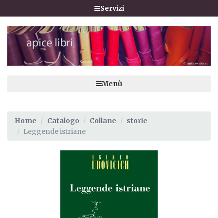
Servizi
Menù
Home
Catalogo
Collane
storie
Leggende istriane