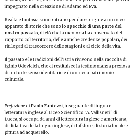
impegnato nella creazione di Adamo ed Eva.
Realtà e fantasia si incontrano per dare origine a un ricco
apparato di storie che sono lo
specchio di una parte del
nostro passato
, di ciò che la memoria ha conservato del
rapporto col territorio, delle antiche credenze popolari, dei
riti legati al trascorrere delle stagioni e al ciclo della vita.
Il passato e le tradizioni dell’Istria rivivono nella raccolta di
Iginio Udovicich, che ci restituisce la testimonianza preziosa
di un forte senso identitario e di un ricco patrimonio
culturale.
________
Prefazione
di
Paolo Fantozzi
, insegnante di lingua e
letteratura inglese al Liceo Scientifico “A. Vallisneri” di
Lucca, si occupa da anni di letteratura inglese e americana,
di didattica della lingua inglese, di folklore, di storia locale e
pittura ad acquerello.