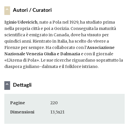
Autori / Curatori
Iginio Udovicich
, nato a Pola nel 1929, ha studiato prima
nella propria città e poi a Gorizia. Conseguita la maturità
scientifica è emigrato in Canada, dove ha vissuto per
quindici anni. Rientrato in Italia, ha scelto do vivere a
Firenze per sempre. Ha collaborato con l’
Associazione
Nazionale Venezia Giulia e Dalmazia
e con il giornale
«L’Arena di Pola». Le sue ricerche riguardano soprattutto la
diaspora giuliano-dalmata e il folklore istriano.
Dettagli
Pagine
220
Dimensioni
13,5x21