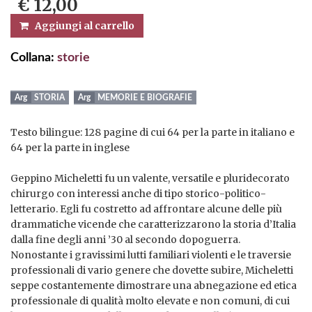
€ 12,00
Aggiungi al carrello
Collana:
storie
STORIA
MEMORIE E BIOGRAFIE
Testo bilingue: 128 pagine di cui 64 per la parte in italiano e
64 per la parte in inglese
Geppino Micheletti fu un valente, versatile e pluridecorato
chirurgo con interessi anche di tipo storico-politico-
letterario. Egli fu costretto ad affrontare alcune delle più
drammatiche vicende che caratterizzarono la storia d’Italia
dalla fine degli anni ’30 al secondo dopoguerra.
Nonostante i gravissimi lutti familiari violenti e le traversie
professionali di vario genere che dovette subire, Micheletti
seppe costantemente dimostrare una abnegazione ed etica
professionale di qualità molto elevate e non comuni, di cui