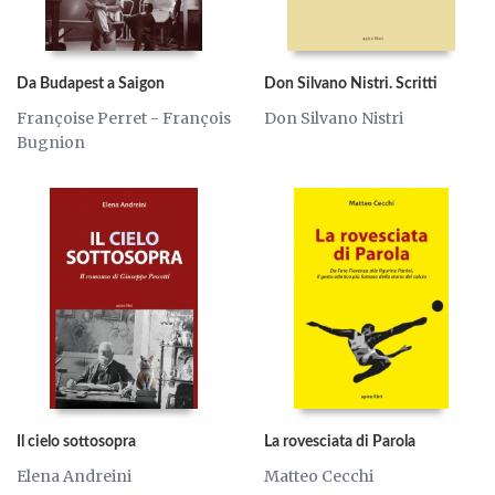
Da Budapest a Saigon
Don Silvano Nistri. Scritti
Françoise Perret - François
Don Silvano Nistri
Bugnion
Il cielo sottosopra
La rovesciata di Parola
Elena Andreini
Matteo Cecchi