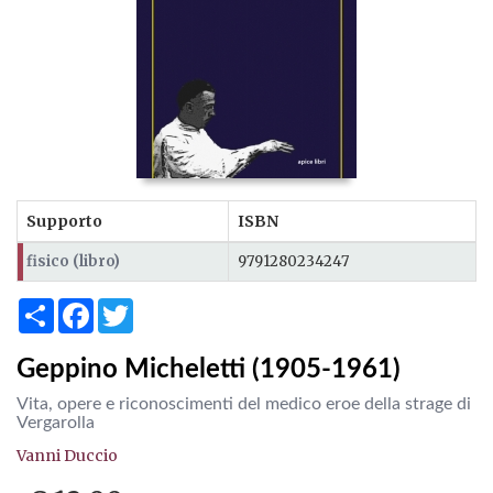
Supporto
ISBN
fisico (libro)
9791280234247
Share
Facebook
Twitter
Geppino Micheletti (1905-1961)
Vita, opere e riconoscimenti del medico eroe della strage di
Vergarolla
Vanni Duccio