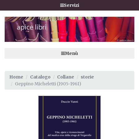
Servizi
Menù
Home
Catalogo
Collane
storie
Geppino Micheletti (1905-1961)