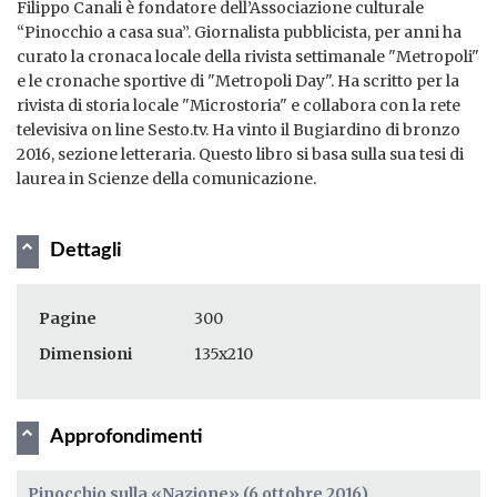
Filippo Canali è fondatore dell’Associazione culturale
“Pinocchio a casa sua”. Giornalista pubblicista, per anni ha
curato la cronaca locale della rivista settimanale "Metropoli"
e le cronache sportive di "Metropoli Day". Ha scritto per la
rivista di storia locale "Microstoria" e collabora con la rete
televisiva on line Sesto.tv. Ha vinto il Bugiardino di bronzo
2016, sezione letteraria. Questo libro si basa sulla sua tesi di
laurea in Scienze della comunicazione.
Dettagli
Pagine
300
Dimensioni
135x210
Approfondimenti
Pinocchio sulla «Nazione» (6 ottobre 2016)