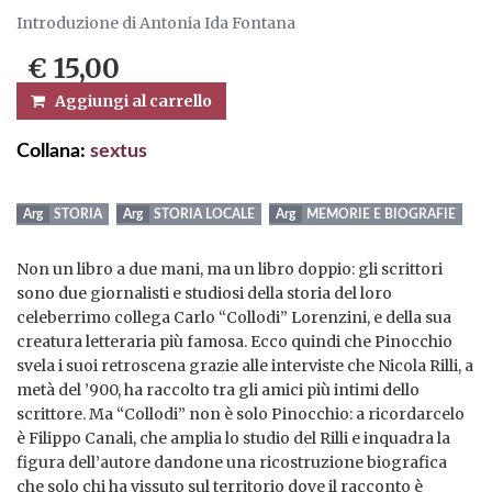
Introduzione di Antonia Ida Fontana
€ 15,00
Aggiungi al carrello
Collana:
sextus
STORIA
STORIA LOCALE
MEMORIE E BIOGRAFIE
Non un libro a due mani, ma un libro doppio: gli scrittori
sono due giornalisti e studiosi della storia del loro
celeberrimo collega Carlo “Collodi” Lorenzini, e della sua
creatura letteraria più famosa. Ecco quindi che Pinocchio
svela i suoi retroscena grazie alle interviste che Nicola Rilli, a
metà del ’900, ha raccolto tra gli amici più intimi dello
scrittore. Ma “Collodi” non è solo Pinocchio: a ricordarcelo
è Filippo Canali, che amplia lo studio del Rilli e inquadra la
figura dell’autore dandone una ricostruzione biografica
che solo chi ha vissuto sul territorio dove il racconto è