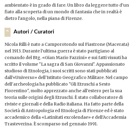
ambientato è in grado di fare. Un libro da leggere tutto d’un
fiato alla scoperta di un mondo di fantasia che in realtà è
dietro l'angolo, nella piana di Firenze.
Autori / Curatori
Nicola Rilli è nato a Camporotondo sul Fiastrone (Macerata)
nel 1913. Durante l’ultima guerra è stato partigiano al
comando del Btg. «Gian Mario Fazzini» e sui fatti vissuti ha
scritto il volume "La sagra di San Giovanni". Appassionato
studioso di Etnologia, i suoi scritti sono stati pubblicati
dall’«Universo» dell’Istituto Geografico Militare. Nel campo
dell’archeologia ha pubblicato "Gli Etruschi a Sesto
Fiorentino", molto apprezzato anche all’estero per la sua
teoria sulle origini degli Etruschi. È stato collaboratore di
riviste e giornali e della Radio italiana. Ha fatto parte della
Società di Antropologia ed Etnologia di Firenze ed è stato
accademico della «Latinitati excolendae» e dell’Accademia
Trasteverina. È scomparso nel gennaio 1991.