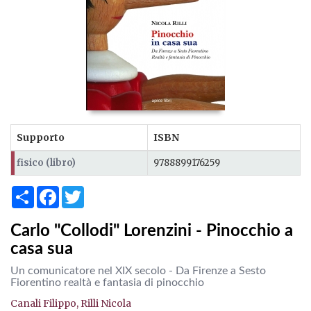
Supporto
ISBN
fisico (libro)
9788899176259
Share
Facebook
Twitter
Carlo "Collodi" Lorenzini - Pinocchio a
casa sua
Un comunicatore nel XIX secolo - Da Firenze a Sesto
Fiorentino realtà e fantasia di pinocchio
Canali Filippo,
Rilli Nicola