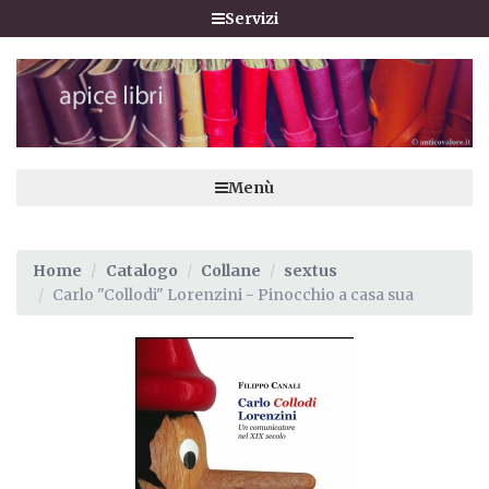
Servizi
Menù
Home
Catalogo
Collane
sextus
Carlo "Collodi" Lorenzini - Pinocchio a casa sua